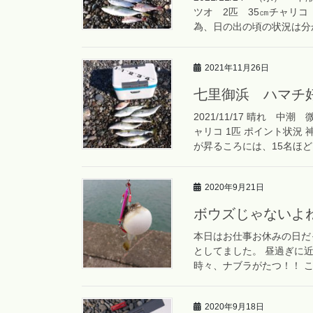
ツオ 2匹 35㎝チャリコ
為、日の出の頃の状況は分か
2021年11月26日
七里御浜 ハマチ
2021/11/17 晴れ 中潮
ャリコ 1匹 ポイント状況
が昇るころには、15名ほど 
2020年9月21日
ボウズじゃないよ
本日はお仕事お休みの日だ
としてました。 昼過ぎに
時々、ナブラがたつ！！ こ
2020年9月18日