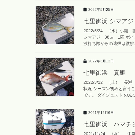
2022年5月25日
七里御浜 シマアジ
2022/5/24 （水）小
シマアジ 38㎝ 1匹 ポ
波打ち際からの遠投は微妙。
2022年3月12日
七里御浜 真鯛
2022/3/12 （土） 
状況 シーズン初めと言う
です。 ダイジェスト のんび
2021年12月6日
七里御浜 ハマチ
2021/11/24 （水） 