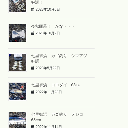
好調！
2023年10月6日
今秋開幕！ かな・・・
2023年10月2日
七里御浜 カゴ釣り シマアジ
好調
2023年5月22日
七里御浜 コロダイ 63㎝
2022年11月28日
七里御浜 カゴ釣り メジロ
68cm
2022年11月14日