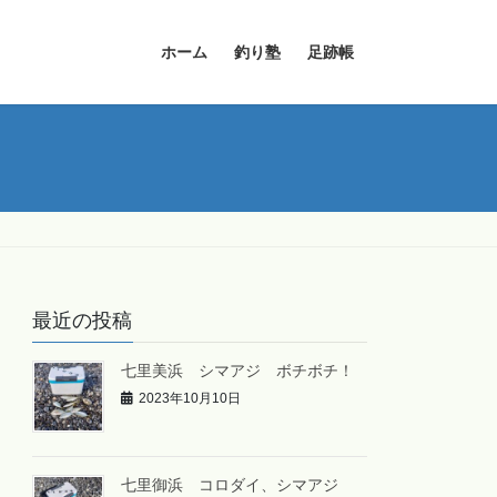
ホーム
釣り塾
足跡帳
最近の投稿
七里美浜 シマアジ ボチボチ！
2023年10月10日
七里御浜 コロダイ、シマアジ