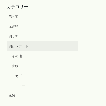
カテゴリー
未分類
足跡帳
釣り塾
釣行レポート
その他
青物
カゴ
ルアー
雑談