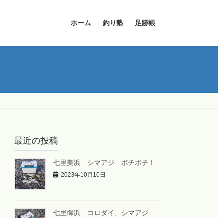
ホーム
釣り塾
足跡帳
最近の投稿
七里美浜 シマアジ ボチボチ！
2023年10月10日
七里御浜 コロダイ、シマアジ