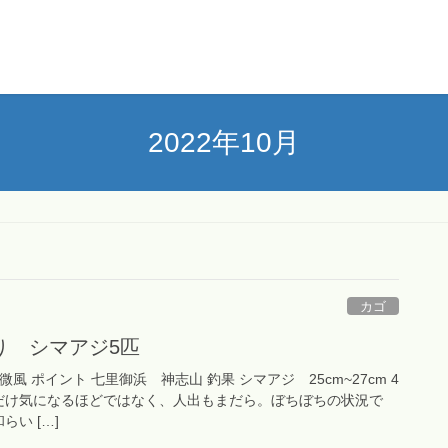
2022年10月
カゴ
り シマアジ5匹
潮 微風 ポイント 七里御浜 神志山 釣果 シマアジ 25cm~27cm 4
しだけ気になるほどではなく、人出もまだら。ぼちぼちの状況で
らい […]