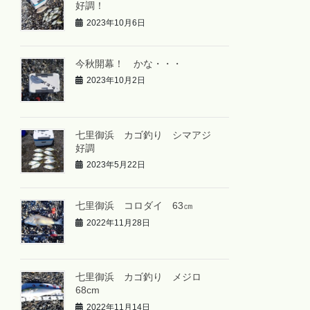
好調！
2023年10月6日
今秋開幕！ かな・・・
2023年10月2日
七里御浜 カゴ釣り シマアジ
好調
2023年5月22日
七里御浜 コロダイ 63㎝
2022年11月28日
七里御浜 カゴ釣り メジロ
68cm
2022年11月14日