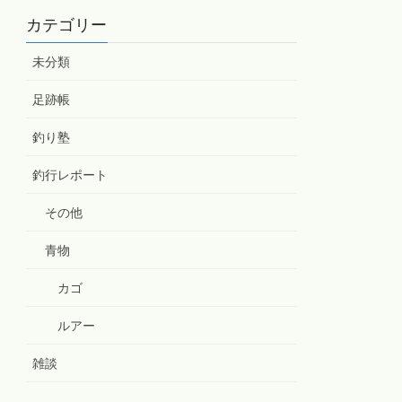
カテゴリー
未分類
足跡帳
釣り塾
釣行レポート
その他
青物
カゴ
ルアー
雑談